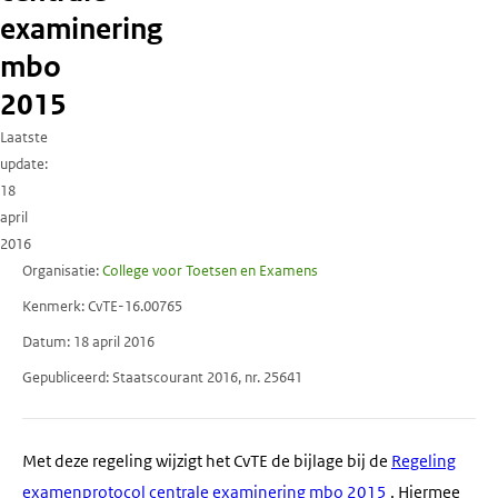
examinering
mbo
2015
Laatste
update
18
april
2016
Organisatie
College voor Toetsen en Examens
Kenmerk
CvTE-16.00765
Datum
18 april 2016
Gepubliceerd
Staatscourant 2016, nr. 25641
Met deze regeling wijzigt het CvTE de bijlage bij de
Regeling
examenprotocol centrale examinering mbo 2015
. Hiermee