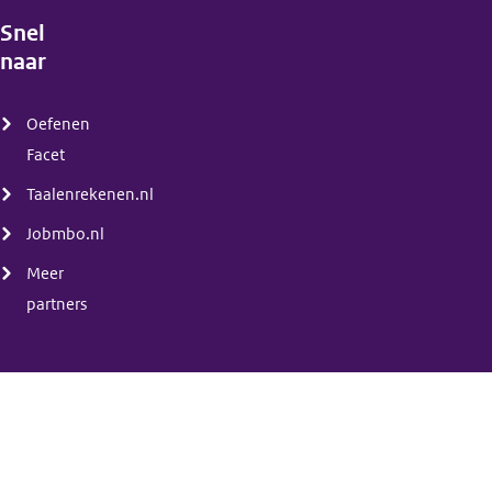
Snel
naar
(menu)
Oefenen
Facet
Taalenrekenen.nl
Jobmbo.nl
Meer
partners