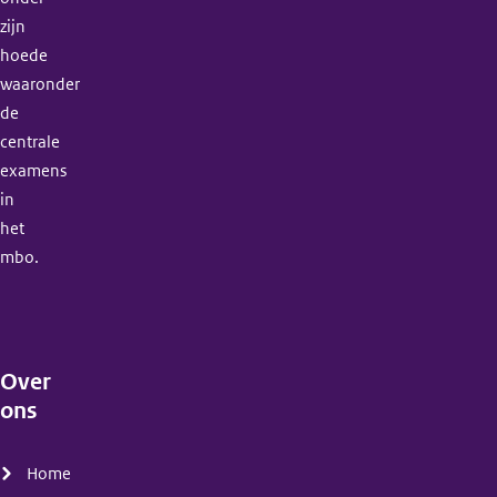
zijn
hoede
waaronder
de
centrale
examens
in
het
mbo.
Over
ons
(menu)
Home