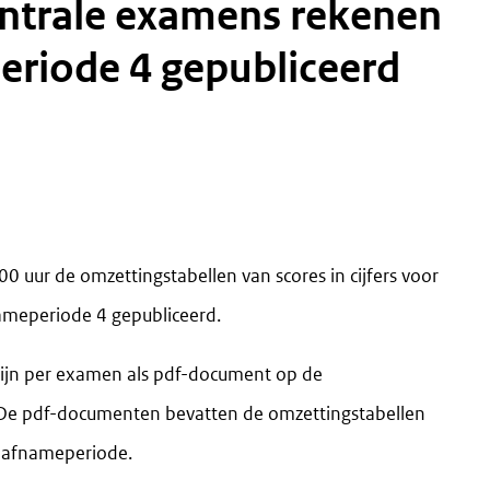
eriode 4 gepubliceerd
 uur de omzettingstabellen van scores in cijfers voor
ameperiode 4 gepubliceerd.
zijn per examen als pdf-document op de
De pdf-documenten bevatten de omzettingstabellen
e afnameperiode.