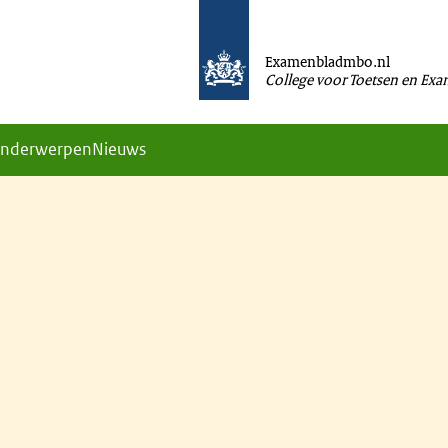
Examenbladmbo.nl
College voor Toetsen en Ex
nderwerpen
Nieuws