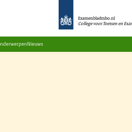
Examenbladmbo.nl
College voor Toetsen en Ex
nderwerpen
Nieuws