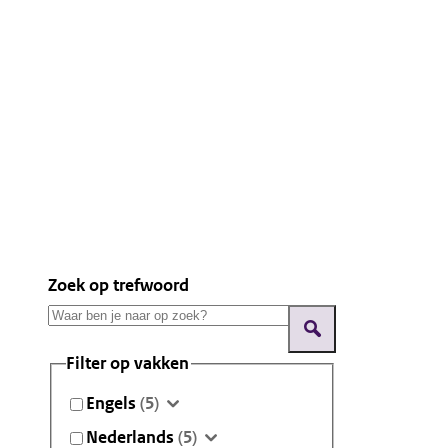
Zoek op trefwoord
Filter op vakken
Engels
(5)
Nederlands
(5)