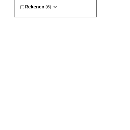
Rekenen
(6)