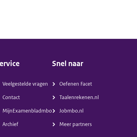
ervice
Snel naar
menu)
(menu)
Veelgestelde vragen
Oefenen Facet
Contact
Taalenrekenen.nl
MijnExamenbladmbo
Jobmbo.nl
Archief
Meer partners