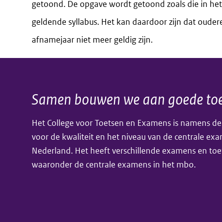
getoond. De opgave wordt getoond zoals die in het
geldende syllabus. Het kan daardoor zijn dat oudere
afnamejaar niet meer geldig zijn.
Samen bouwen we aan goede toe
Algemene
Het College voor Toetsen en Examens is namens de
informatie
voor de kwaliteit en het niveau van de centrale ex
Nederland. Het heeft verschillende examens en toe
waaronder de centrale examens in het mbo.