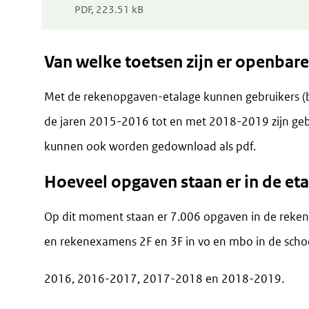
in
PDF, 223.51 kB
nieuw
venster)
Van welke toetsen zijn er openbar
Met de rekenopgaven-etalage kunnen gebruikers (
de jaren 2015-2016 tot en met 2018-2019 zijn geb
kunnen ook worden gedownload als pdf.
Hoeveel opgaven staan er in de et
Op dit moment staan er 7.006 opgaven in de reken
en rekenexamens 2F en 3F in vo en mbo in de scho
2016, 2016-2017, 2017-2018 en 2018-2019.