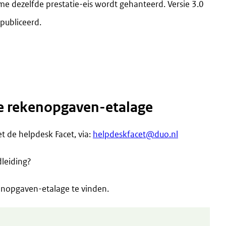
e dezelfde prestatie-eis wordt gehanteerd. Versie 3.0
publiceerd.
e rekenopgaven-etalage
 de helpdesk Facet, via:
helpdeskfacet@duo.nl
leiding?
kenopgaven-etalage te vinden.