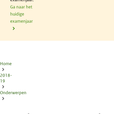
Ga naar het
huidige
examenjaar
Home
Kruimelpad
2018-
19
Onderwerpen