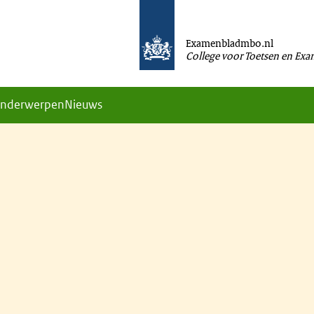
Examenbladmbo.nl
College voor Toetsen en Ex
nderwerpen
Nieuws