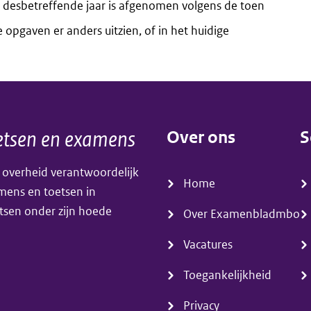
 desbetreffende jaar is afgenomen volgens de toen
 opgaven er anders uitzien, of in het huidige
tsen en examens
Over ons
S
(menu)
(
 overheid verantwoordelijk
Home
amens en toetsen in
tsen onder zijn hoede
Over Examenbladmbo
Vacatures
Toegankelijkheid
Privacy