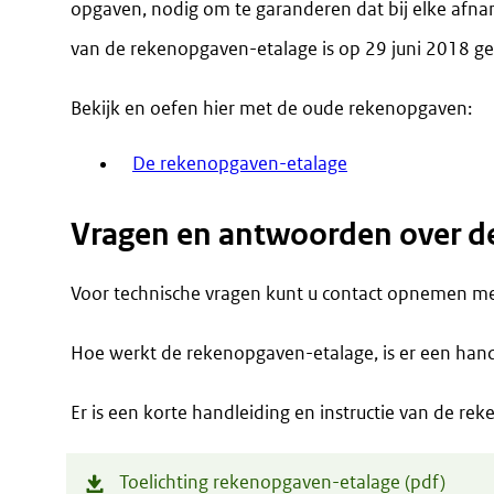
opgaven, nodig om te garanderen dat bij elke afnam
van de rekenopgaven-etalage is op 29 juni 2018 ge
Bekijk en oefen hier met de oude rekenopgaven:
De rekenopgaven-etalage
Vragen en antwoorden over d
Voor technische vragen kunt u contact opnemen met
Hoe werkt de rekenopgaven-etalage, is er een hand
Er is een korte handleiding en instructie van de re
(opent
Toelichting rekenopgaven-etalage (pdf)