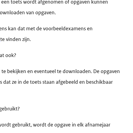
n een toets wordt afgenomen of opgaven kunnen
 downloaden van opgaven.
ens kan dat met de voorbeeldexamens en
t
te vinden zijn.
dat ook?
m te bekijken en eventueel te downloaden. De opgaven
s dat ze in de toets staan afgebeeld en beschikbaar
gebruikt?
wordt gebruikt, wordt de opgave in elk afnamejaar