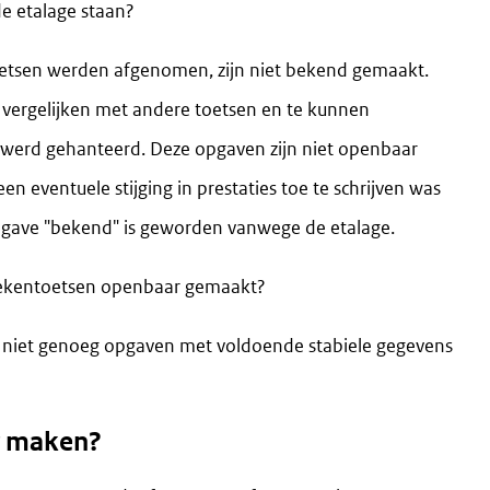
e etalage staan?
toetsen werden afgenomen, zijn niet bekend gemaakt.
 vergelijken met andere toetsen en te kunnen
is werd gehanteerd. Deze opgaven zijn niet openbaar
eventuele stijging in prestaties toe te schrijven was
pgave "bekend" is geworden vanwege de etalage.
rekentoetsen openbaar gemaakt?
n niet genoeg opgaven met voldoende stabiele gegevens
r maken?