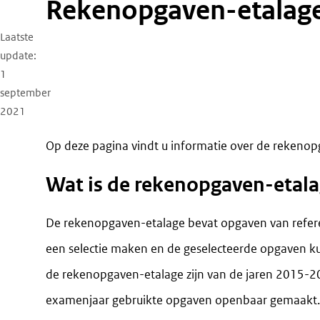
Rekenopgaven-etalag
Laatste
update
1
september
2021
Op deze pagina vindt u informatie over de rekenop
Wat is de rekenopgaven-etal
De rekenopgaven-etalage bevat opgaven van referent
een selectie maken en de geselecteerde opgaven k
de rekenopgaven-etalage zijn van de jaren 2015-
examenjaar gebruikte opgaven openbaar gemaakt.