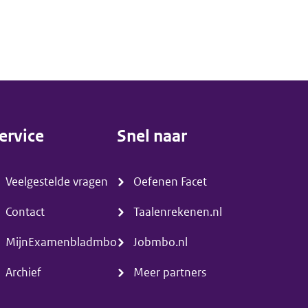
ervice
Snel naar
menu)
(menu)
Veelgestelde vragen
Oefenen Facet
Contact
Taalenrekenen.nl
MijnExamenbladmbo
Jobmbo.nl
Archief
Meer partners