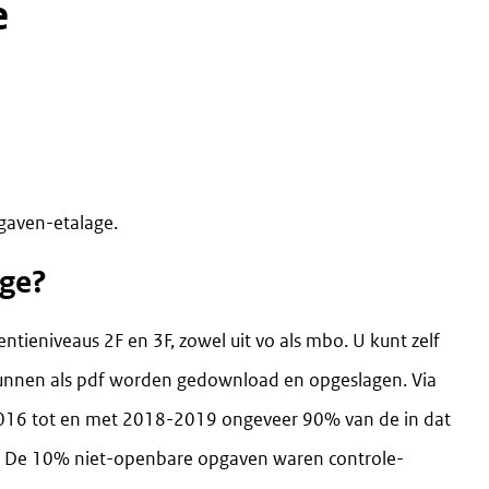
e
gaven-etalage.
age?
ieniveaus 2F en 3F, zowel uit vo als mbo. U kunt zelf
unnen als pdf worden gedownload en opgeslagen. Via
2016 tot en met 2018-2019 ongeveer 90% van de in dat
 De 10% niet-openbare opgaven waren controle-