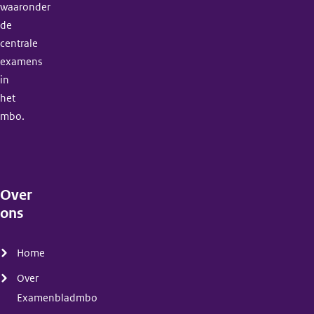
waaronder
de
centrale
examens
in
het
mbo.
Over
ons
(menu)
Home
Over
Examenbladmbo