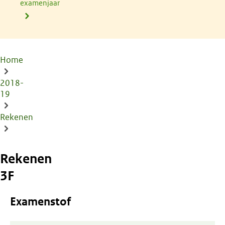
examenjaar
Home
Kruimelpad
2018-
19
Rekenen
Rekenen
3F
Examenstof