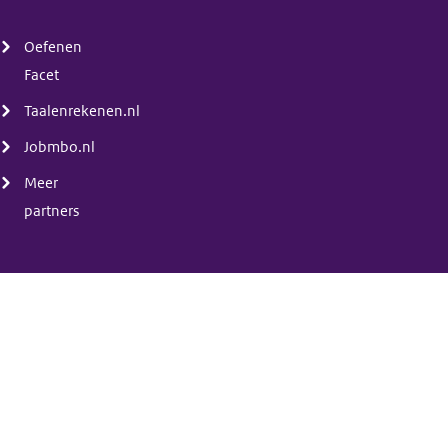
(menu)
Oefenen
Facet
Taalenrekenen.nl
Jobmbo.nl
Meer
partners