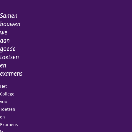
Samen
Algemene
bouwen
informatie
we
aan
goede
toetsen
en
examens
Het
College
voor
Toetsen
en
Examens