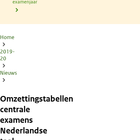
examenjaar
Home
Kruimelpad
2019-
20
Nieuws
Omzettingstabellen
centrale
examens
Nederlandse