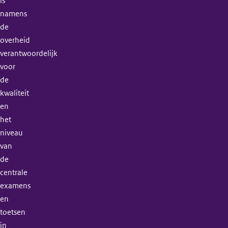
is
namens
de
overheid
verantwoordelijk
voor
de
kwaliteit
en
het
niveau
van
de
centrale
examens
en
toetsen
in