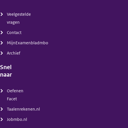
(menu)
Veelgestelde
vragen
Contact
MijnExamenbladmbo
Archief
Snel
naar
(menu)
Oefenen
Facet
Taalenrekenen.nl
Jobmbo.nl