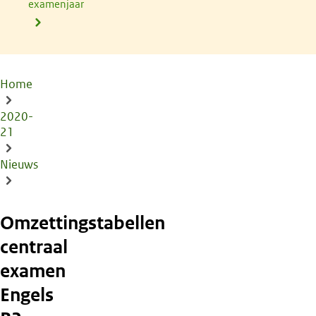
examenjaar
Home
Kruimelpad
2020-
21
Nieuws
Omzettingstabellen
centraal
examen
Engels