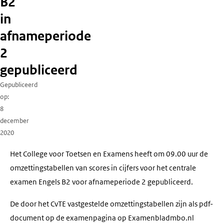
B2
in
afnameperiode
2
gepubliceerd
Gepubliceerd
op
8
december
2020
Het College voor Toetsen en Examens heeft om 09.00 uur de
omzettingstabellen van scores in cijfers voor het centrale
examen Engels B2 voor afnameperiode 2 gepubliceerd.
De door het CvTE vastgestelde omzettingstabellen zijn als pdf-
document op de examenpagina op Examenbladmbo.nl