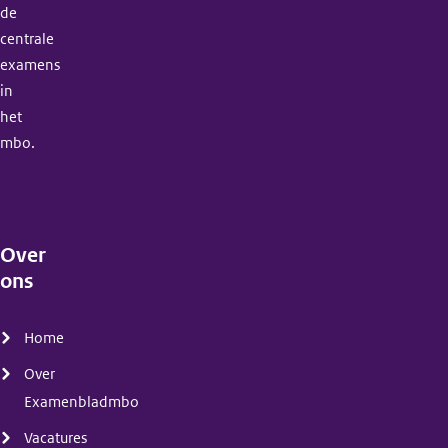
de
centrale
examens
in
het
mbo.
Over
ons
(menu)
Home
Over
Examenbladmbo
Vacatures