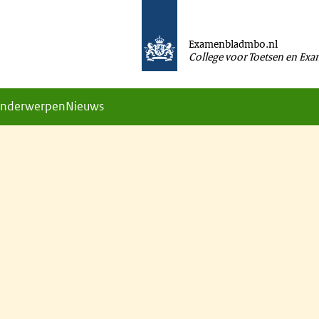
Examenbladmbo.nl
College voor Toetsen en Ex
nderwerpen
Nieuws