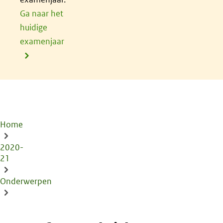
Ga naar het
huidige
examenjaar
Home
Kruimelpad
2020-
21
Onderwerpen