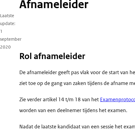
Afnameleider
Laatste
update
1
september
2020
Rol afnameleider
De afnameleider geeft pas vlak voor de start van h
ziet toe op de gang van zaken tijdens de afname 
Zie verder artikel 14 t/m 18 van het
Examenprotoco
worden van een deelnemer tijdens het examen.
Nadat de laatste kandidaat van een sessie het exam