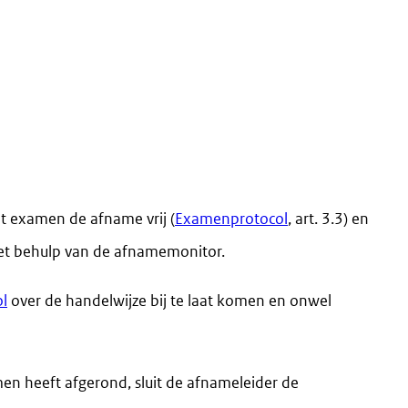
et examen de afname vrij (
Examenprotocol
, art. 3.3) en
met behulp van de afnamemonitor.
l
over de handelwijze bij te laat komen en onwel
en heeft afgerond, sluit de afnameleider de