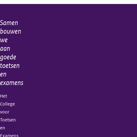
Samen
Algemene
bouwen
informatie
we
aan
goede
toetsen
en
examens
Het
College
voor
Toetsen
en
Examens