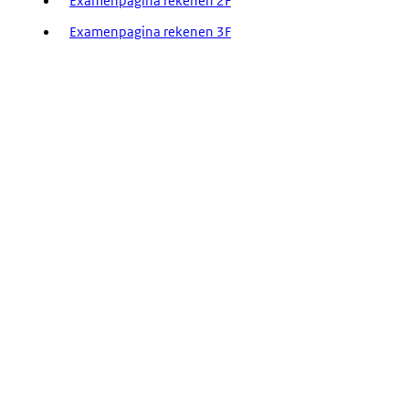
Examenpagina rekenen 2F
Examenpagina rekenen 3F