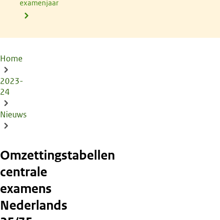
examenjaar
Home
Kruimelpad
2023-
24
Nieuws
Omzettingstabellen
centrale
examens
Nederlands