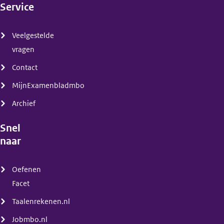
Service
(menu)
Veelgestelde
vragen
Contact
MijnExamenbladmbo
Archief
Snel
naar
(menu)
Oefenen
Facet
Taalenrekenen.nl
Jobmbo.nl