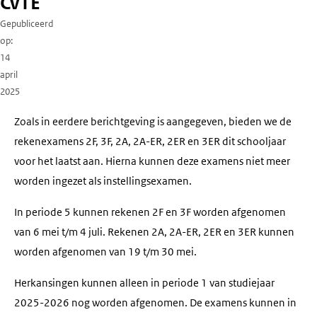
CvTE
Gepubliceerd
op
14
april
2025
Zoals in eerdere berichtgeving is aangegeven, bieden we de
rekenexamens 2F, 3F, 2A, 2A-ER, 2ER en 3ER dit schooljaar
voor het laatst aan. Hierna kunnen deze examens niet meer
worden ingezet als instellingsexamen.
In periode 5 kunnen rekenen 2F en 3F worden afgenomen
van 6 mei t/m 4 juli. Rekenen 2A, 2A-ER, 2ER en 3ER kunnen
worden afgenomen van 19 t/m 30 mei.
Herkansingen kunnen alleen in periode 1 van studiejaar
2025-2026 nog worden afgenomen. De examens kunnen in