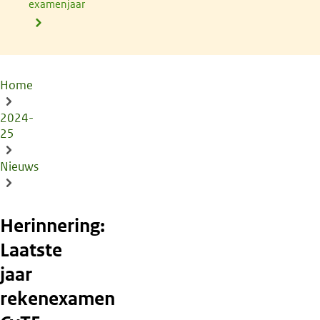
examenjaar
Home
Kruimelpad
2024-
25
Nieuws
Herinnering:
Laatste
jaar
rekenexamen