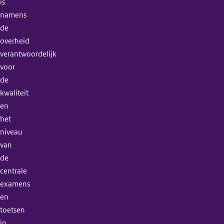
is
namens
de
overheid
verantwoordelijk
voor
de
kwaliteit
en
het
niveau
van
de
centrale
examens
en
toetsen
in