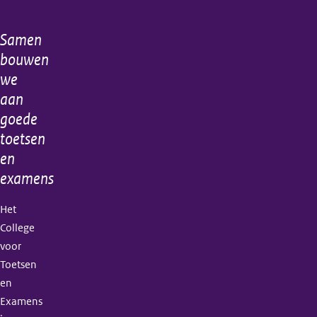
Samen
Algemene
bouwen
informatie
we
aan
goede
toetsen
en
examens
Het
College
voor
Toetsen
en
Examens