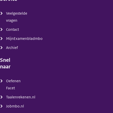
(menu)
Veelgestelde
vragen
Contact
MijnExamenbladmbo
Archief
Snel
naar
(menu)
Oefenen
Facet
Taalenrekenen.nl
Jobmbo.nl