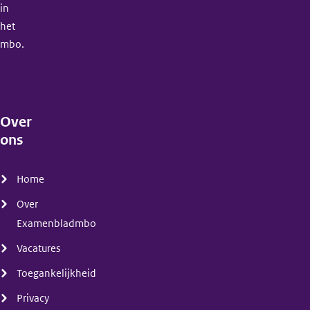
in
het
mbo.
Over
ons
(menu)
Home
Over
Examenbladmbo
Vacatures
Toegankelijkheid
Privacy