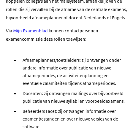
koppelen collega's aan het mailsysteem, afhankelijk van de
rollen die zij vervullen bij de afname van de centrale examens,
bijvoorbeeld afnameplanner of docent Nederlands of Engels.
Via
Mijn Examenblad
kunnen contactpersonen
examencommissie deze rollen toewijzen:
Afnameplanners/toetsleiders: zij ontvangen onder
andere informatie over publicatie van nieuwe
afnameperiodes, de activiteitenplanning en
eventuele calamiteiten tijdens afnameperiodes.
Docenten: zij ontvangen mailings over bijvoorbeeld
publicatie van nieuwe syllabi en voorbeeldexamens.
Beheerders Facet: zij ontvangen informatie over
examenbestanden en over nieuwe versies van de
software.