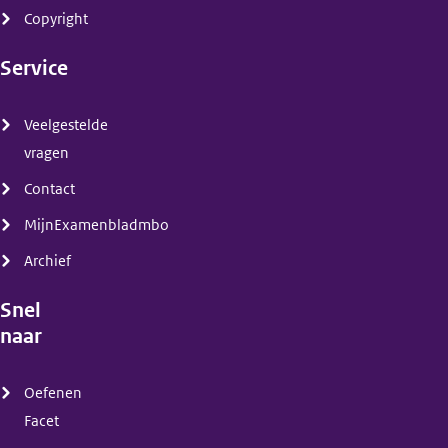
Copyright
Service
(menu)
Veelgestelde
vragen
Contact
MijnExamenbladmbo
Archief
Snel
naar
(menu)
Oefenen
Facet