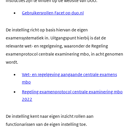
instructies zijn te vinden op de website van DUO.
Gebruikersrollen Facet op duo.nl
De instelling richt op basis hiervan de eigen
examensystematiek in. Uitgangspunt hierbij is dat de
relevante wet- en regelgeving, waaronder de Regeling
examenprotocol centrale examinering mbo, in acht genomen
wordt.
Wet- en regelgeving aangaande centrale examens
mbo
Regeling examenprotocol centrale examinering mbo
2022
De instelling kent naar eigen inzicht rollen aan
functionarissen van de eigen instelling toe.