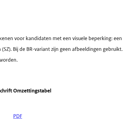
ekenen voor kandidaten met een visuele beperking: een
 (SZ). Bij de BR-variant zijn geen afbeeldingen gebruikt.
 worden.
chrift
Omzettingstabel
PDF