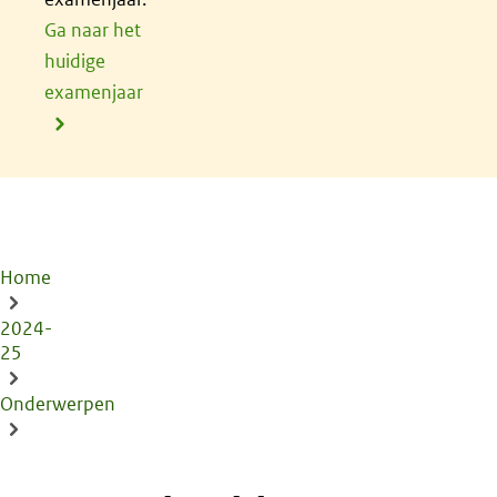
Ga naar het
huidige
examenjaar
Home
Kruimelpad
2024-
25
Onderwerpen