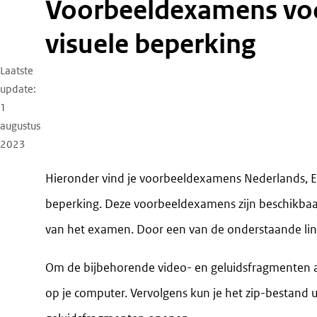
Voorbeeldexamens voor kandidaten met een
visuele beperking
Laatste
update
1
augustus
2023
Hieronder vind je voorbeeldexamens Nederlands, E
beperking. Deze voorbeeldexamens zijn beschikba
van het examen. Door een van de onderstaande link
Om de bijbehorende video- en geluidsfragmenten a
op je computer. Vervolgens kun je het zip-bestand