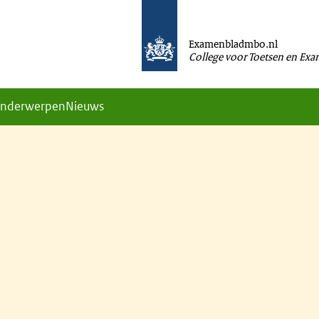
Examenbladmbo.nl
College voor Toetsen en Ex
nderwerpen
Nieuws