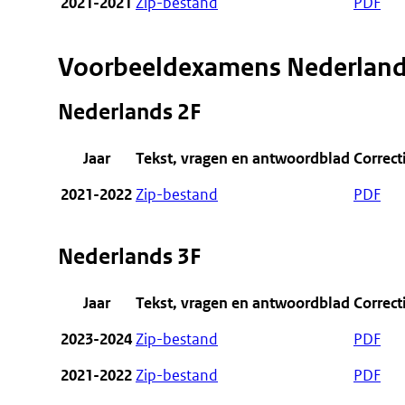
2021-2021
Zip-bestand
PDF
Voorbeeldexamens Nederlan
Nederlands 2F
Jaar
Tekst, vragen en antwoordblad
Correct
2021-2022
Zip-bestand
PDF
Nederlands 3F
Jaar
Tekst, vragen en antwoordblad
Correct
2023-2024
Zip-bestand
PDF
2021-2022
Zip-bestand
PDF