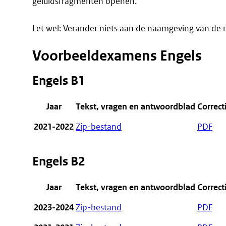
geluidsfragmenten openen.
Let wel: Verander niets aan de naamgeving van de
Voorbeeldexamens Engels
Engels B1
Jaar
Tekst, vragen en antwoordblad
Correct
2021-2022
Zip-bestand
PDF
Engels B2
Jaar
Tekst, vragen en antwoordblad
Correct
2023-2024
Zip-bestand
PDF