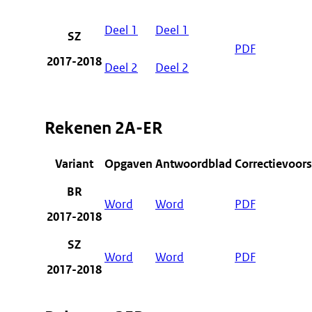
Deel 1
Deel 1
SZ
PDF
2017-2018
Deel 2
Deel 2
Rekenen 2A-ER
Variant
Opgaven
Antwoordblad
Correctievoors
BR
Word
Word
PDF
2017-2018
SZ
Word
Word
PDF
2017-2018