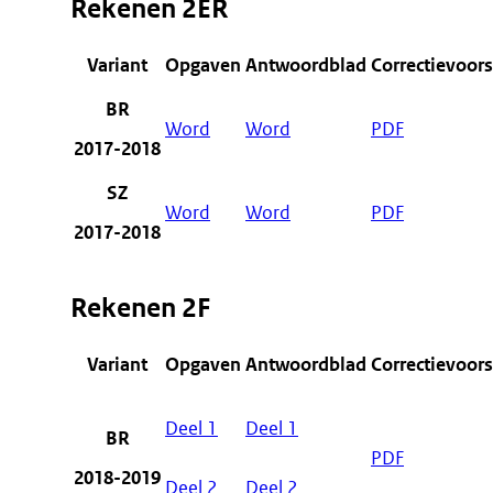
Rekenen 2ER
Variant
Opgaven
Antwoordblad
Correctievoors
BR
Word
Word
PDF
2017-2018
SZ
Word
Word
PDF
2017-2018
Rekenen 2F
Variant
Opgaven
Antwoordblad
Correctievoors
Deel 1
Deel 1
BR
PDF
2018-2019
Deel 2
Deel 2