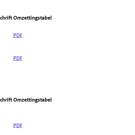
chrift
Omzettingstabel
PDF
PDF
chrift
Omzettingstabel
PDF