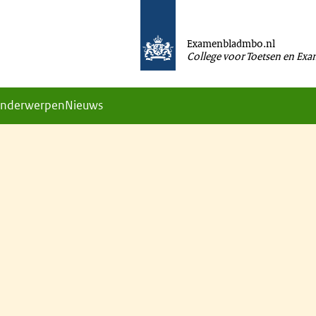
Examenbladmbo.nl
College voor Toetsen en Ex
nderwerpen
Nieuws