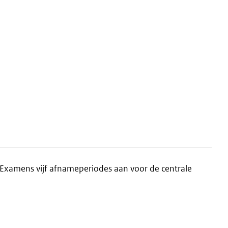
en Examens vijf afnameperiodes aan voor de centrale