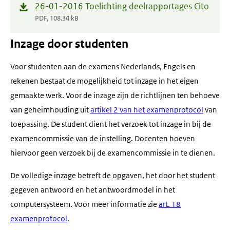
(opent
26-01-2016 Toelichting deelrapportages Cito
in
PDF, 108.34 kB
nieuw
Inzage door studenten
venster)
Voor studenten aan de examens Nederlands, Engels en
rekenen bestaat de mogelijkheid tot inzage in het eigen
gemaakte werk. Voor de inzage zijn de richtlijnen ten behoeve
van geheimhouding uit
artikel 2 van het examenprotocol
van
toepassing. De student dient het verzoek tot inzage in bij de
examencommissie van de instelling. Docenten hoeven
hiervoor geen verzoek bij de examencommissie in te dienen.
De volledige inzage betreft de opgaven, het door het student
gegeven antwoord en het antwoordmodel in het
computersysteem. Voor meer informatie zie
art. 18
examenprotocol
.