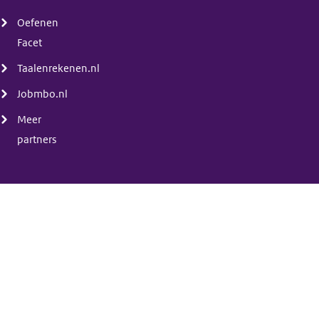
(menu)
Oefenen
Facet
Taalenrekenen.nl
Jobmbo.nl
Meer
partners