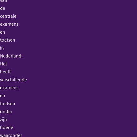
van
de
centrale
examens
en
toetsen
in
Nederland.
Het
heeft
verschillende
examens
en
toetsen
onder
zijn
hoede
waaronder